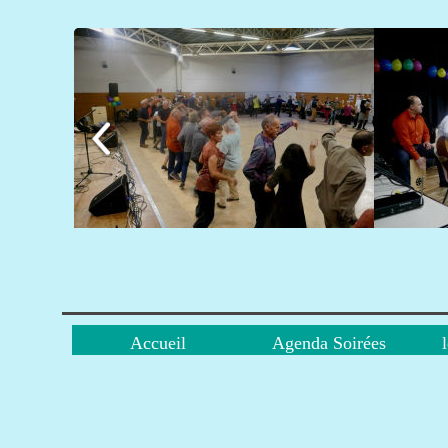
Accueil
Accueil
Agenda Soirées
Agenda Soirées