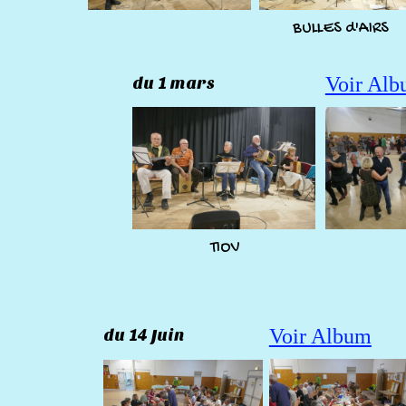
BULLES d'AIRS
Voir Al
du 1 mars
TIOV
Voir Album
du 14 Juin