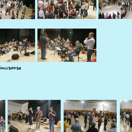
dimusanse